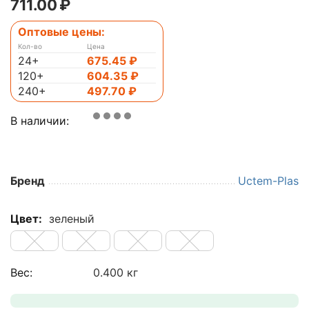
711.00
₽
Оптовые цены:
Кол-во
Цена
24+
675.45
₽
120+
604.35
₽
240+
497.70
₽
В наличии:
Бренд
Uctem-Plas
Цвет:
зеленый
Вес:
0.400 кг