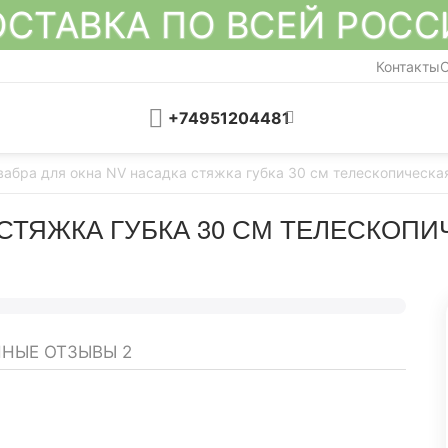
СТАВКА ПО ВСЕЙ РОС
Контакты
О
+74951204481
абра для окна NV насадка стяжка губка 30 см телескопическа
СТЯЖКА ГУБКА 30 СМ ТЕЛЕСКОПИЧ
ННЫЕ ОТЗЫВЫ
2