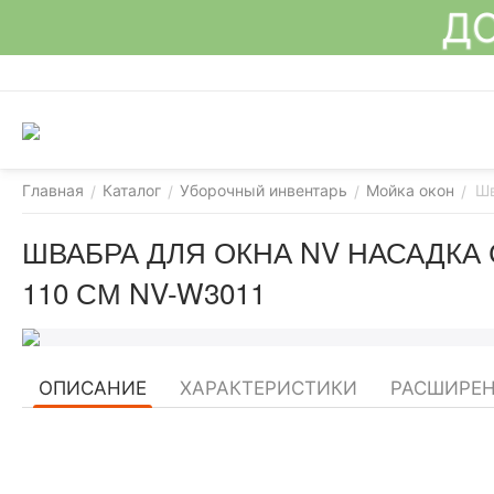
ДО
Главная
Каталог
Уборочный инвентарь
Мойка окон
Шв
/
/
/
/
ШВАБРА ДЛЯ ОКНА NV НАСАДКА 
110 СМ NV-W3011
ОПИСАНИЕ
ХАРАКТЕРИСТИКИ
РАСШИРЕ