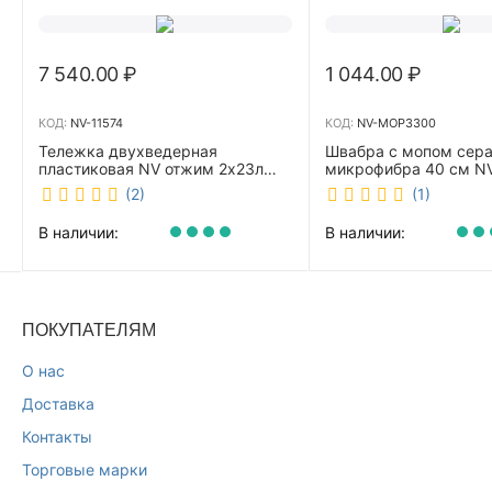
7 540.00
₽
1 044.00
₽
КОД:
NV-11574
КОД:
NV-MOP3300
Тележка двухведерная
Швабра с мопом сер
пластиковая NV отжим 2х23л
микрофибра 40 см 
NV-11574
(2)
(1)
В наличии:
В наличии:
ПОКУПАТЕЛЯМ
О нас
Доставка
Контакты
Торговые марки