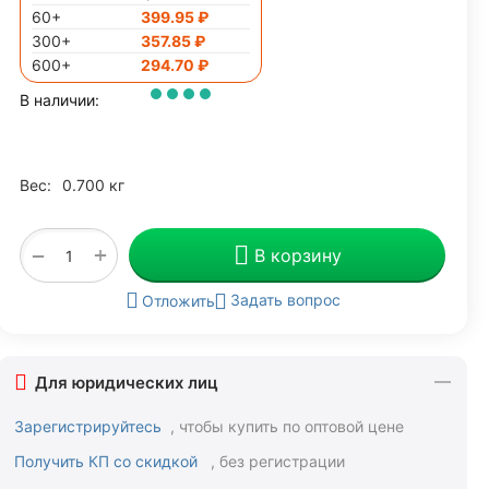
60+
399.95
₽
300+
357.85
₽
600+
294.70
₽
В наличии:
Вес:
0.700 кг
+
−
В корзину
Задать вопрос
Отложить
Для юридических лиц
Зарегистрируйтесь
, чтобы купить по оптовой цене
Получить КП со скидкой
, без регистрации