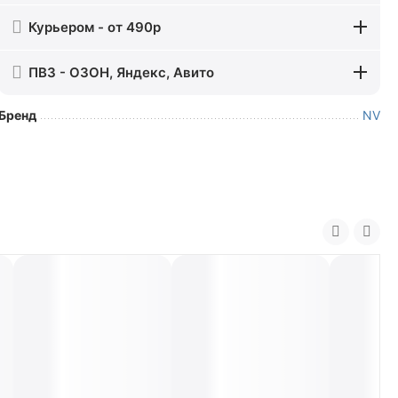
Курьером - от 490р
ПВЗ - ОЗОН, Яндекс, Авито
Бренд
NV