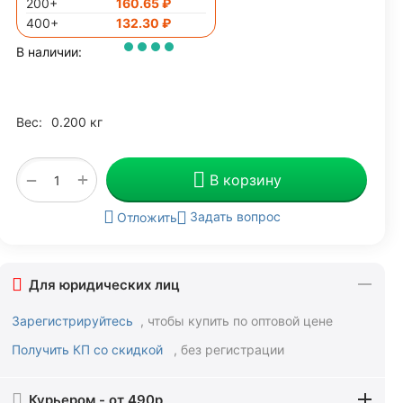
200+
160.65
₽
400+
132.30
₽
В наличии:
Вес:
0.200 кг
+
−
В корзину
Задать вопрос
Отложить
Для юридических лиц
Зарегистрируйтесь
, чтобы купить по оптовой цене
Получить КП со скидкой
, без регистрации
Курьером - от 490р