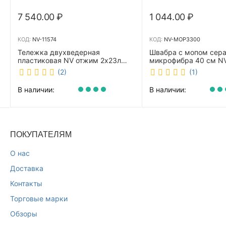
7 540.00
₽
1 044.00
₽
КОД:
NV-11574
КОД:
NV-MOP3300
Тележка двухведерная
Швабра с мопом сер
пластиковая NV отжим 2х23л
микрофибра 40 см 
NV-11574
(2)
(1)
В наличии:
В наличии:
ПОКУПАТЕЛЯМ
О нас
Доставка
Контакты
Торговые марки
Обзоры