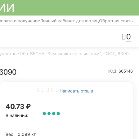
СИИ
плата и получение
Личный кабинет для юрлиц
Обратная связь
0
уалетное 90 г ВЕСНА "Земляника со сливками", ГОСТ, 6090
6090
КОД:
605146
Написать отзыв
40.73
₽
В наличии:
Вес:
0.099 кг