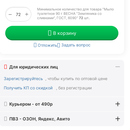
Минимальное количество для товара "Мыло
+
−
туалетное 90 г ВЕСНА "Земляника со
сливками", ГОСТ, 6090"
72
шт.
.
В корзину
Задать вопрос
Отложить
Для юридических лиц
Зарегистрируйтесь
, чтобы купить по оптовой цене
Получить КП со скидкой
, без регистрации
Курьером - от 490р
ПВЗ - ОЗОН, Яндекс, Авито