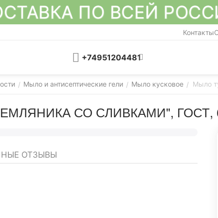
СТАВКА ПО ВСЕЙ РОС
Контакты
О
+74951204481
ости
Мыло и антисептические гели
Мыло кусковое
Мыло т
/
/
/
ЕМЛЯНИКА СО СЛИВКАМИ", ГОСТ, 
НЫЕ ОТЗЫВЫ