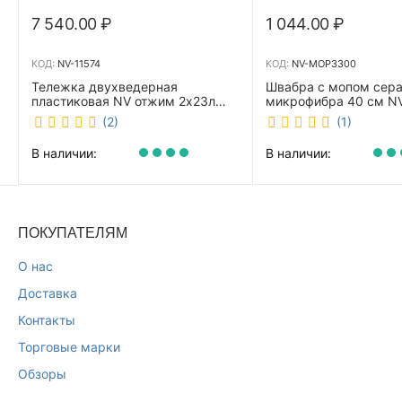
7 540.00
₽
1 044.00
₽
КОД:
NV-11574
КОД:
NV-MOP3300
Тележка двухведерная
Швабра с мопом сер
пластиковая NV отжим 2х23л
микрофибра 40 см 
NV-11574
(2)
(1)
В наличии:
В наличии:
ПОКУПАТЕЛЯМ
О нас
Доставка
Контакты
Торговые марки
Обзоры