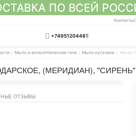
СТАВКА ПО ВСЕЙ РОС
Контакты
О
+74951204481
ости
Мыло и антисептические гели
Мыло кусковое
Мыло т
/
/
/
ОДАРСКОЕ, (МЕРИДИАН), "СИРЕНЬ"
НЫЕ ОТЗЫВЫ