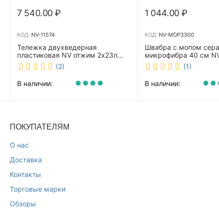
7 540.00
₽
1 044.00
₽
КОД:
NV-11574
КОД:
NV-MOP3300
Тележка двухведерная
Швабра с мопом сер
пластиковая NV отжим 2х23л
микрофибра 40 см 
NV-11574
(2)
(1)
В наличии:
В наличии:
ПОКУПАТЕЛЯМ
О нас
Доставка
Контакты
Торговые марки
Обзоры