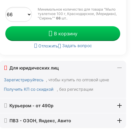
Минимальное количество для товара "Мыло
туалетное 100 г, Краснодарское, (Меридиан),
"Сирень""
66
шт.
.
В корзину
Задать вопрос
Отложить
Для юридических лиц
Зарегистрируйтесь
, чтобы купить по оптовой цене
Получить КП со скидкой
, без регистрации
Курьером - от 490р
ПВЗ - ОЗОН, Яндекс, Авито