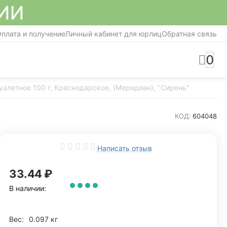
СИИ
плата и получение
Личный кабинет для юрлиц
Обратная связь
0
уалетное 100 г, Краснодарское, (Меридиан), "Сирень"
КОД:
604048
Написать отзыв
33.44
₽
В наличии:
Вес:
0.097 кг