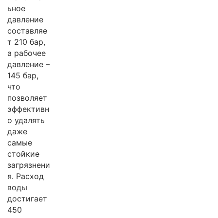
ьное
давление
составляе
т 210 бар,
а рабочее
давление –
145 бар,
что
позволяет
эффективн
о удалять
даже
самые
стойкие
загрязнени
я. Расход
воды
достигает
450