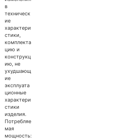
в
техническ
ие
характери
стики,
комплекта
цию и
конструкц
ию, не
ухудшающ
ие
эксплуата
ционные
характери
стики
изделия.
Потребляе
мая
мощность: