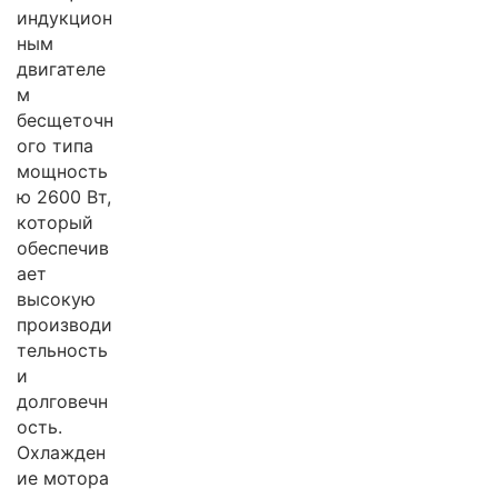
индукцион
ным
двигателе
м
бесщеточн
ого типа
мощность
ю 2600 Вт,
который
обеспечив
ает
высокую
производи
тельность
и
долговечн
ость.
Охлажден
ие мотора