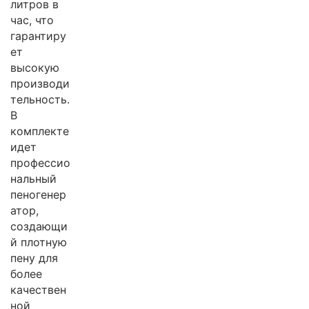
литров в
час, что
гарантиру
ет
высокую
производи
тельность.
В
комплекте
идет
профессио
нальный
пеногенер
атор,
создающи
й плотную
пену для
более
качествен
ной