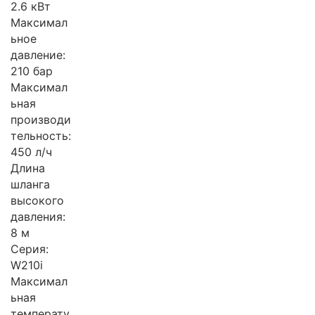
2.6 кВт
Максимал
ьное
давление:
210 бар
Максимал
ьная
производи
тельность:
450 л/ч
Длина
шланга
высокого
давления:
8 м
Серия:
W210i
Максимал
ьная
температу