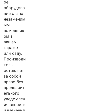
ое
оборудова
ние станет
незаменим
ым
помощник
ом в
вашем
гараже
или саду.
Производи
тель
оставляет
за собой
право без
предварит
ельного
уведомлен
ия вносить
изменения