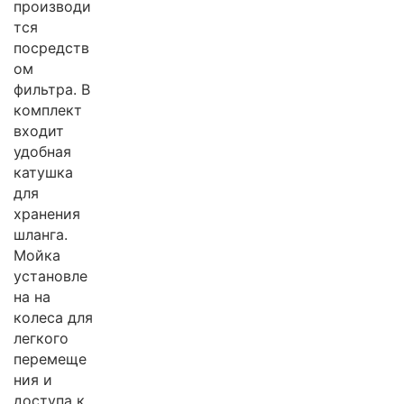
производи
тся
посредств
ом
фильтра. В
комплект
входит
удобная
катушка
для
хранения
шланга.
Мойка
установле
на на
колеса для
легкого
перемеще
ния и
доступа к