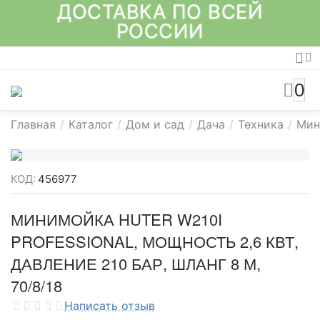
ДОСТАВКА ПО ВСЕЙ
РОССИИ
0
Главная
/
Каталог
/
Дом и сад
/
Дача
/
Техника
/
Мин
КОД:
456977
МИНИМОЙКА HUTER W210I
PROFESSIONAL, МОЩНОСТЬ 2,6 КВТ,
ДАВЛЕНИЕ 210 БАР, ШЛАНГ 8 М,
70/8/18
Написать отзыв