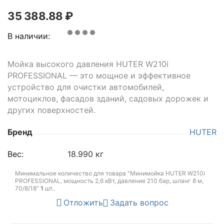
35 388.88
₽
В наличии:
Мойка высокого давления HUTER W210i
PROFESSIONAL — это мощное и эффективное
устройство для очистки автомобилей,
мотоциклов, фасадов зданий, садовых дорожек и
других поверхностей.
Бренд
HUTER
Вес:
18.990 кг
Минимальное количество для товара "Минимойка HUTER W210i
PROFESSIONAL, мощность 2,6 кВт, давление 210 бар, шланг 8 м,
70/8/18"
1
шт.
.
Отложить
Задать вопрос