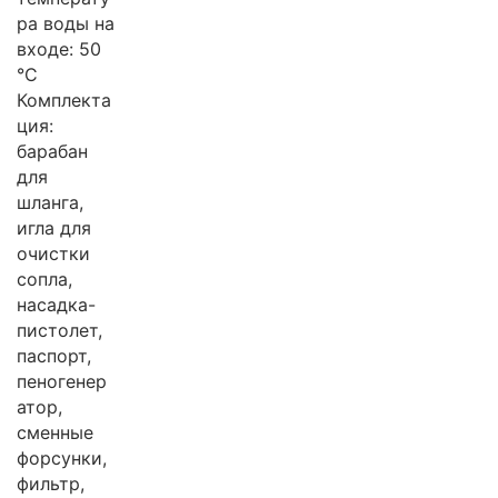
ра воды на
входе: 50
°C
Комплекта
ция:
барабан
для
шланга,
игла для
очистки
сопла,
насадка-
пистолет,
паспорт,
пеногенер
атор,
сменные
форсунки,
фильтр,