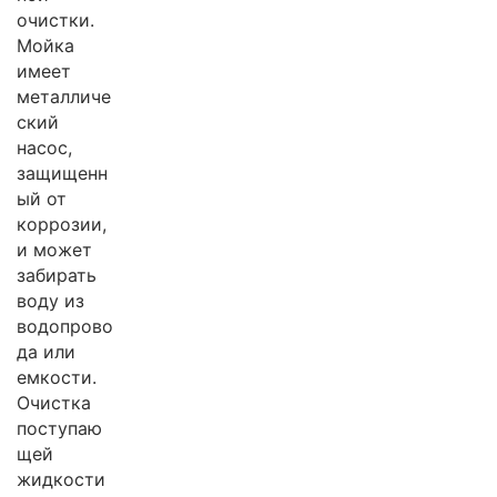
очистки.
Мойка
имеет
металличе
ский
насос,
защищенн
ый от
коррозии,
и может
забирать
воду из
водопрово
да или
емкости.
Очистка
поступаю
щей
жидкости