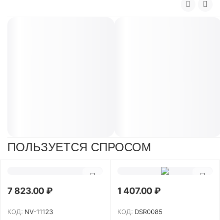
ПОЛЬЗУЕТСЯ СПРОСОМ
7 823.00
₽
1 407.00
₽
КОД:
NV-11123
КОД:
DSR0085