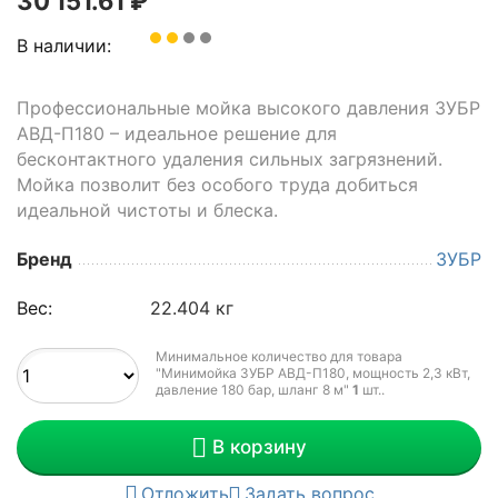
30 151.61
₽
В наличии:
Профессиональные мойка высокого давления ЗУБР
АВД-П180 – идеальное решение для
бесконтактного удаления сильных загрязнений.
Мойка позволит без особого труда добиться
идеальной чистоты и блеска.
Бренд
ЗУБР
Вес:
22.404 кг
Минимальное количество для товара
"Минимойка ЗУБР АВД-П180, мощность 2,3 кВт,
давление 180 бар, шланг 8 м"
1
шт.
.
В корзину
Отложить
Задать вопрос