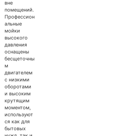
вне
помещений.
Профессион
альные
мойки
высокого
давления
оснащены
бесщеточны
м
двигателем
с низкими
оборотами
и высоким
крутящим
моментом,
используют
ся как для
бытовых
нужд, так и