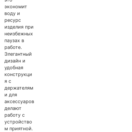
экономит
воду и
ресурс
изделия при
неизбежных
паузах в
работе.
Элегантный
дизайн и
удобная
конструкци
я с
держателям
и для
аксессуаров
делают
работу с
устройство
м приятной.