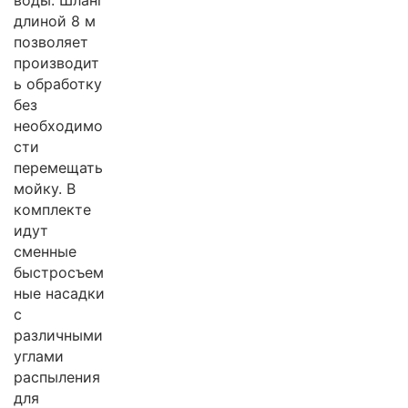
воды. Шланг
длиной 8 м
позволяет
производит
ь обработку
без
необходимо
сти
перемещать
мойку. В
комплекте
идут
сменные
быстросъем
ные насадки
с
различными
углами
распыления
для