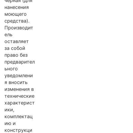
черная (для
нанесения
моющего
средства).
Производит
ель
оставляет
за собой
право без
предварител
ьного
уведомлени
я вносить
изменения в
технические
характерист
ики,
комплектац
ию и
конструкци