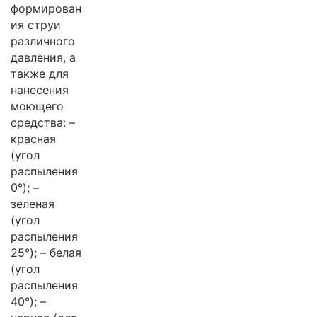
формирован
ия струи
различного
давления, а
также для
нанесения
моющего
средства: –
красная
(угол
распыления
0°); –
зеленая
(угол
распыления
25°); – белая
(угол
распыления
40°); –