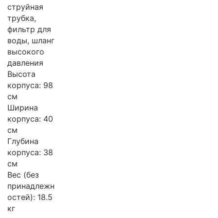
струйная
трубка,
фильтр для
воды, шланг
высокого
давления
Высота
корпуса: 98
см
Ширина
корпуса: 40
см
Глубина
корпуса: 38
см
Вес (без
принадлежн
остей): 18.5
кг