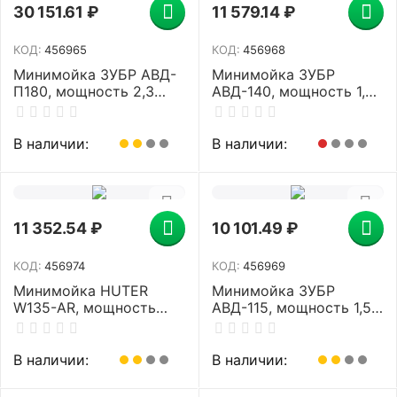
30 151.61
₽
11 579.14
₽
КОД:
456965
КОД:
456968
Минимойка ЗУБР АВД-
Минимойка ЗУБР
П180, мощность 2,3
АВД-140, мощность 1,7
кВт, давление 180 бар,
кВт, давление 140 бар,
шланг 8 м
шланг 5 м
В наличии:
В наличии:
11 352.54
₽
10 101.49
₽
КОД:
456974
КОД:
456969
Минимойка HUTER
Минимойка ЗУБР
W135-AR, мощность
АВД-115, мощность 1,5
1,65 кВт, давление 135
кВт, давление 115 бар,
бар, шланг 5 м, 70/8/9
шланг 5 м
В наличии:
В наличии: