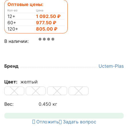
Оптовые цены:
Кол-во
Цена
12+
1 092.50
₽
60+
977.50
₽
120+
805.00
₽
В наличии:
Бренд
Uctem-Plas
Цвет:
желтый
Вес:
0.450 кг
Отложить
Задать вопрос