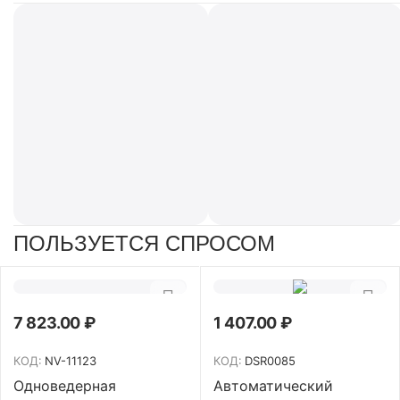
ПОЛЬЗУЕТСЯ СПРОСОМ
7 823.00
₽
1 407.00
₽
КОД:
NV-11123
КОД:
DSR0085
Одноведерная
Автоматический