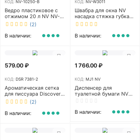
КОД:
NV-10250-B
КОД:
NV-W3011
Ведро пластиковое с
Швабра для окна NV
отжимом 20 л NV NV-
насадка стяжка губка
10250-B
30 см телескопическая
(2)
рукоятка 70-110 см NV-
W3011
В наличии:
В наличии:
579.00
₽
1 766.00
₽
КОД:
DSR 7381-2
КОД:
MJ1 NV
Ароматическая сетка
Диспенсер для
для писсуара Discover
туалетной бумаги NV
аромат Queen DSR
белый MJ1 NV
(2)
7381-2
В наличии:
В наличии: