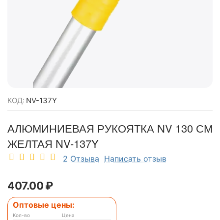
КОД:
NV-137Y
АЛЮМИНИЕВАЯ РУКОЯТКА NV 130 СМ
ЖЕЛТАЯ NV-137Y
2 Отзыва
Написать отзыв
407.00
₽
Оптовые цены:
Кол-во
Цена