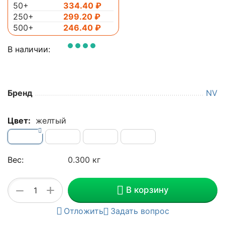
50+
334.40
₽
250+
299.20
₽
500+
246.40
₽
В наличии:
Бренд
NV
Цвет:
желтый
Вес:
0.300 кг
+
−
В корзину
Отложить
Задать вопрос