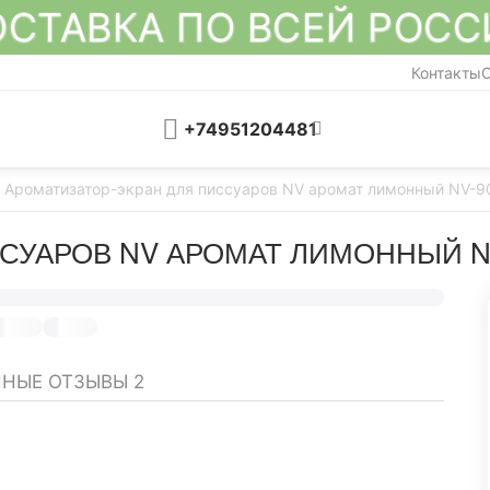
СТАВКА ПО ВСЕЙ РОС
Контакты
О
+74951204481
Ароматизатор-экран для писсуаров NV аромат лимонный NV-9
СУАРОВ NV АРОМАТ ЛИМОННЫЙ NV
ННЫЕ ОТЗЫВЫ
2