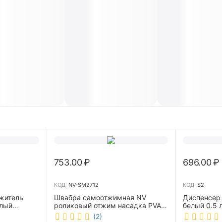
753.00
₽
696.00
₽
КОД:
NV-SM2712
КОД:
S2
житель
Швабра самоотжимная NV
Диспенсер
елый
роликовый отжим насадка PVA
белый 0.5 л 
27 см телескопическая рукоятка
(2)
70-125 см NV-SM2712