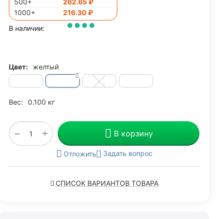
500+
262.65
₽
1000+
216.30
₽
В наличии:
Цвет:
желтый
Вес:
0.100 кг
+
−
В корзину
Задать вопрос
Отложить
СПИСОК ВАРИАНТОВ ТОВАРА