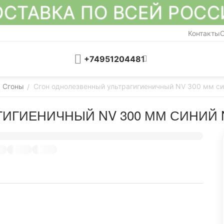
СТАВКА ПО ВСЕЙ РОС
Контакты
О
+74951204481
Сгоны
Сгон однолезвенный ультрагигиеничный NV 300 мм с
/
ИГИЕНИЧНЫЙ NV 300 ММ СИНИЙ N