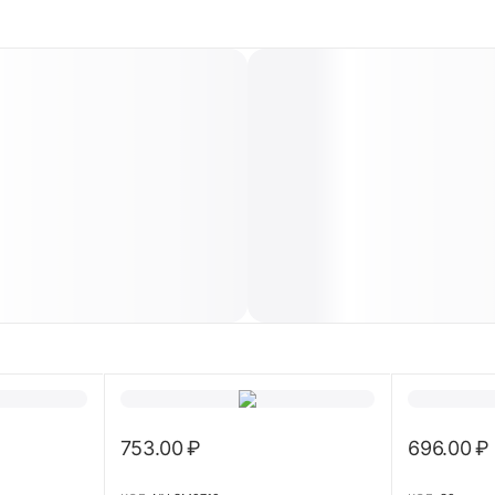
753.00
₽
696.00
₽