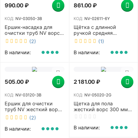
990.00
₽
861.00
₽
КОД:
NV-03050-3B
КОД:
NV-02611-6Y
Ершик-насадка для
Щётка с длинной
очистки труб NV ворс
ручкой средняя
средней жесткости
жесткость 410 мм
(2)
(1)
диаметр 50 мм синий
желтая NV-02611-6Y
NV-03050-3B
В наличии:
В наличии:
505.00
₽
2 181.00
₽
КОД:
NV-03120-3B
КОД:
NV-05020-2G
Ершик для очистки
Щетка для пола
труб NV жесткий ворс
жесткий ворс 300 мм
диаметр 20 мм синий
зеленая NV-05020-2G
(2)
NV-03120-3B
В наличии:
В наличии: