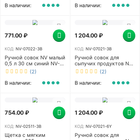
В наличии:
В наличии:
771.00
₽
1 204.00
₽
КОД:
NV-07022-3B
КОД:
NV-07021-3B
Ручной совок NV малый
Ручной совок для
0,5 л 30 см синий NV-
сыпучих продуктов NV
07022-3B
1 л 34.5 см синий NV-
(2)
(2)
07021-3B
В наличии:
В наличии:
754.00
₽
1 204.00
₽
КОД:
NV-02511-3B
КОД:
NV-07021-6Y
Щетка с мягким
Ручной совок для