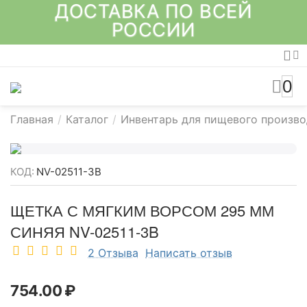
ДОСТАВКА ПО ВСЕЙ
РОССИИ
0
Главная
/
Каталог
/
Инвентарь для пищевого произво
КОД:
NV-02511-3B
ЩЕТКА С МЯГКИМ ВОРСОМ 295 ММ
СИНЯЯ NV-02511-3B
2 Отзыва
Написать отзыв
754.00
₽