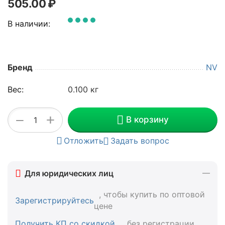
505.00
₽
В наличии:
Бренд
NV
Вес:
0.100 кг
+
−
В корзину
Отложить
Задать вопрос
Для юридических лиц
, чтобы купить по оптовой
Зарегистрируйтесь
цене
Получить КП со скидкой
, без регистрации