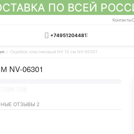
СТАВКА ПО ВСЕЙ РОС
Контакты
О
+74951204481
ия
Скребок пластиковый NV 10 см NV-06301
/
М NV-06301
ННЫЕ ОТЗЫВЫ
2