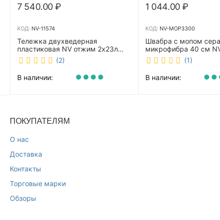
7 540.00
₽
1 044.00
₽
КОД:
NV-11574
КОД:
NV-MOP3300
Тележка двухведерная
Швабра с мопом сер
пластиковая NV отжим 2х23л
микрофибра 40 см 
NV-11574
(2)
(1)
В наличии:
В наличии:
ПОКУПАТЕЛЯМ
О нас
Доставка
Контакты
Торговые марки
Обзоры