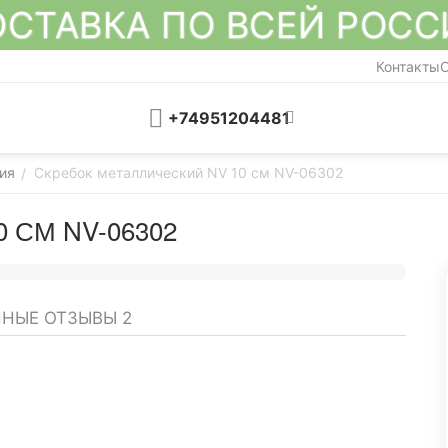
СТАВКА ПО ВСЕЙ РОС
Контакты
О
+74951204481
ия
Скребок металлический NV 10 см NV-06302
/
 СМ NV-06302
ННЫЕ ОТЗЫВЫ
2