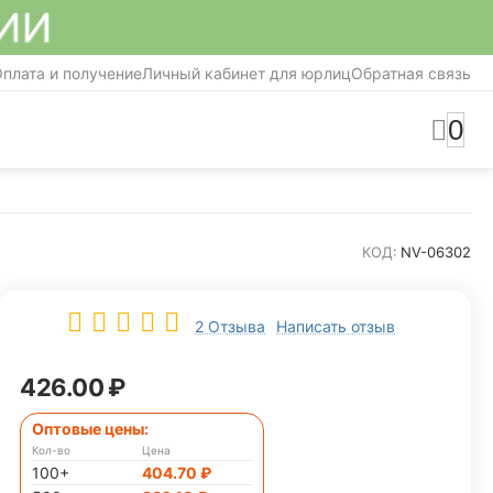
СИИ
плата и получение
Личный кабинет для юрлиц
Обратная связь
0
КОД:
NV-06302
2 Отзыва
Написать отзыв
426.00
₽
Оптовые цены:
Кол-во
Цена
100+
404.70
₽