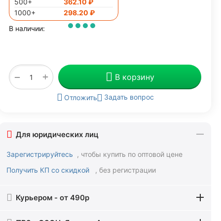
500+
362.10
₽
1000+
298.20
₽
В наличии:
+
−
В корзину
Задать вопрос
Отложить
Для юридических лиц
Зарегистрируйтесь
, чтобы купить по оптовой цене
Получить КП со скидкой
, без регистрации
Курьером - от 490р