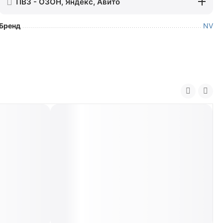
ПВЗ - ОЗОН, Яндекс, Авито
Бренд
NV