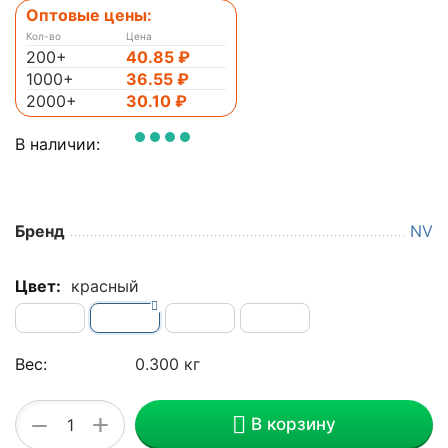
Оптовые цены:
Кол-во
Цена
200+
40.85
₽
1000+
36.55
₽
2000+
30.10
₽
В наличии:
Бренд
NV
Цвет:
красный
Вес:
0.300 кг
+
−
В корзину