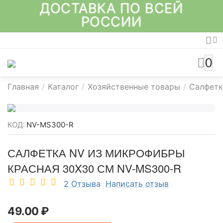
ДОСТАВКА ПО ВСЕЙ
РОССИИ
0
Главная
/
Каталог
/
Хозяйственные товары
/
Салфет
КОД:
NV-MS300-R
САЛФЕТКА NV ИЗ МИКРОФИБРЫ
КРАСНАЯ 30X30 СМ NV-MS300-R
2 Отзыва
Написать отзыв
49.00
₽