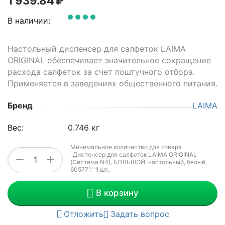
1 939.84
₽
В наличии:
Настольный диспенсер для салфеток LAIMA
ORIGINAL обеспечивает значительное сокращение
расхода салфеток за счет поштучного отбора.
Применяется в заведениях общественного питания.
Бренд
LAIMA
Вес:
0.746 кг
Минимальное количество для товара
"Диспенсер для салфеток LAIMA ORIGINAL
+
−
(Система N4), БОЛЬШОЙ, настольный, белый,
605771"
1
шт.
.
В корзину
Отложить
Задать вопрос