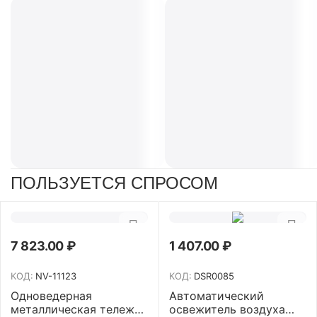
ПОЛЬЗУЕТСЯ СПРОСОМ
7 823.00
₽
1 407.00
₽
КОД:
NV-11123
КОД:
DSR0085
Одноведерная
Автоматический
металлическая тележка
освежитель воздуха