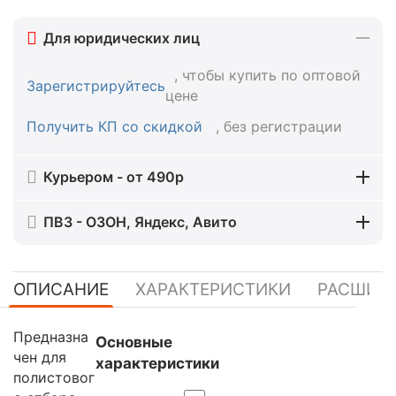
Для юридических лиц
, чтобы купить по оптовой
Зарегистрируйтесь
цене
Получить КП со скидкой
, без регистрации
Курьером - от 490р
ПВЗ - ОЗОН, Яндекс, Авито
ОПИСАНИЕ
ХАРАКТЕРИСТИКИ
РАСШИР
Предназна
Основные
чен для
характеристики
полистовог