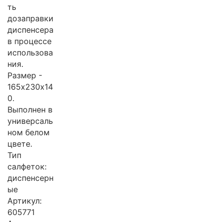
ть
дозаправки
диспенсера
в процессе
использова
ния.
Размер -
165х230х14
0.
Выполнен в
универсаль
ном белом
цвете.
Тип
салфеток:
диспенсерн
ые
Артикул:
605771