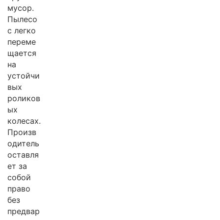
мусор.
Пылесо
с легко
переме
щается
на
устойчи
вых
роликов
ых
колесах.
Произв
одитель
оставля
ет за
собой
право
без
предвар