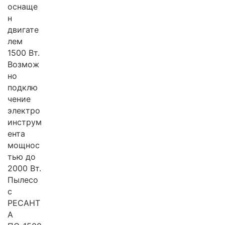
оснаще
н
двигате
лем
1500 Вт.
Возмож
но
подклю
чение
электро
инструм
ента
мощнос
тью до
2000 Вт.
Пылесо
с
РЕСАНТ
А