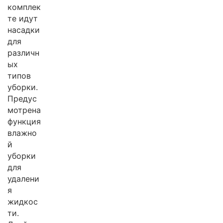
комплек
те идут
насадки
для
различн
ых
типов
уборки.
Предус
мотрена
функция
влажно
й
уборки
для
удалени
я
жидкос
ти.