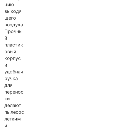
цию
выходя
щего
воздуха.
Прочны
й
пластик
овый
корпус
и
удобная
ручка
для
перенос
ки
делают
пылесос
легким
и