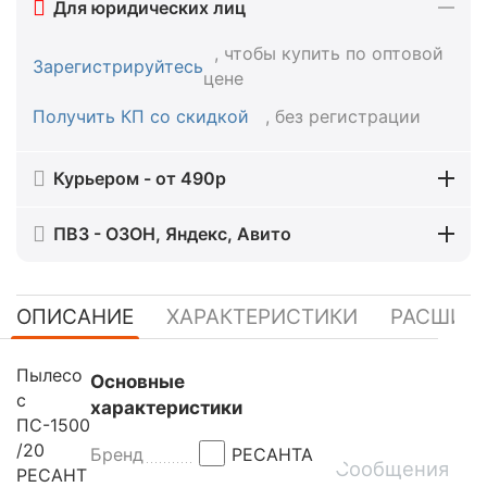
Для юридических лиц
, чтобы купить по оптовой
Зарегистрируйтесь
цене
Получить КП со скидкой
, без регистрации
Курьером - от 490р
ПВЗ - ОЗОН, Яндекс, Авито
ОПИСАНИЕ
ХАРАКТЕРИСТИКИ
РАСШИР
Пылесо
Основные
с
характеристики
ПС-1500
/20
Бренд
РЕСАНТА
Сообщения
РЕСАНТ