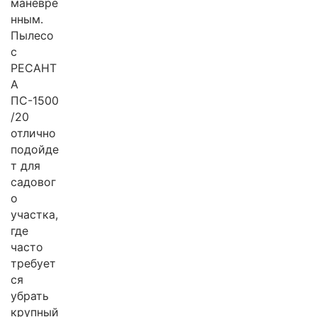
маневре
нным.
Пылесо
с
РЕСАНТ
А
ПС-1500
/20
отлично
подойде
т для
садовог
о
участка,
где
часто
требует
ся
убрать
крупный