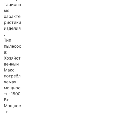
тационн
ые
характе
ристики
изделия
.
Тип
пылесос
а:
Хозяйст
венный
Макс.
потребл
яемая
мощнос
ть: 1500
Вт
Мощнос
ть