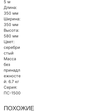
5 м
Длина:
350 мм
Ширина:
350 мм
Высота:
580 мм
Цвет:
серебри
стый
Масса
без
принадл
ежносте
й: 6.7 кг
Серия:
ПС-1500
ПОХОЖИЕ