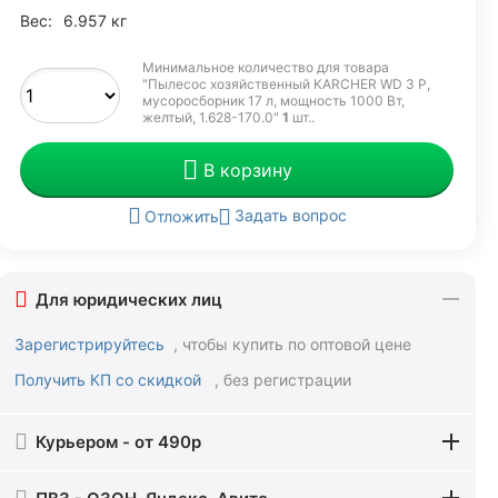
Вес:
6.957 кг
Минимальное количество для товара
"Пылесос хозяйственный KARCHER WD 3 P,
мусоросборник 17 л, мощность 1000 Вт,
желтый, 1.628-170.0"
1
шт.
.
В корзину
Задать вопрос
Отложить
Для юридических лиц
Зарегистрируйтесь
, чтобы купить по оптовой цене
Получить КП со скидкой
, без регистрации
Курьером - от 490р