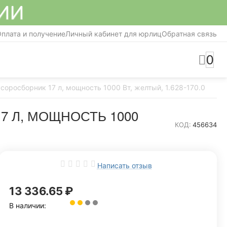
СИИ
плата и получение
Личный кабинет для юрлиц
Обратная связь
0
оросборник 17 л, мощность 1000 Вт, желтый, 1.628-170.0
 Л, МОЩНОСТЬ 1000
КОД:
456634
Написать отзыв
13 336.65
₽
В наличии: