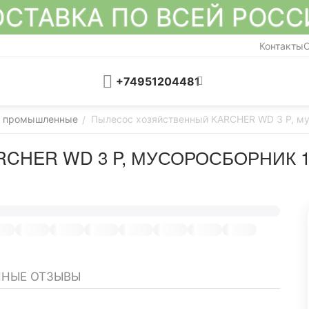
СТАВКА ПО ВСЕЙ РОС
Контакты
О
+74951204481
 промышленные
Пылесос хозяйственный KARCHER WD 3 P, мус
/
HER WD 3 P, МУСОРОСБОРНИК 17
НЫЕ ОТЗЫВЫ