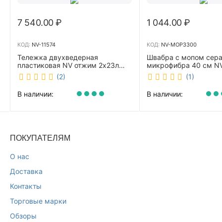
7 540.00
₽
1 044.00
₽
КОД:
NV-11574
КОД:
NV-MOP3300
Тележка двухведерная
Швабра с мопом сер
пластиковая NV отжим 2х23л
микрофибра 40 см 
NV-11574
(2)
(1)
В наличии:
В наличии:
ПОКУПАТЕЛЯМ
О нас
Доставка
Контакты
Торговые марки
Обзоры