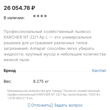
26 054.78
₽
В наличии:
Профессиональный хозяйственный пылесос
KARCHER NT 22/1 Ap L — это универсальное
решение для устранения различных типов
загрязнений. Аппарат способен легко убирать
жидкости, крупный мусор и небольшие количества
мелкой пыли.
Бренд
Karcher
Вес:
8.275 кг
Минимальное количество для товара "Пылесос хозяйственный
профессиональный KARCHER NT 22/1 Ap, пылесборник, 1300 Вт,
1.378-600.0"
1
шт.
.
Отложить
Задать вопрос