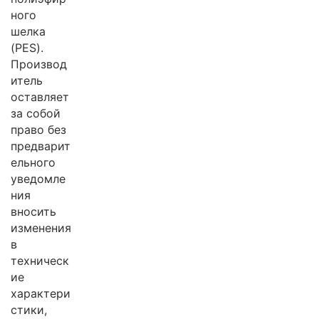
ного
шелка
(PES).
Производ
итель
оставляет
за собой
право без
предварит
ельного
уведомле
ния
вносить
изменения
в
техническ
ие
характери
стики,