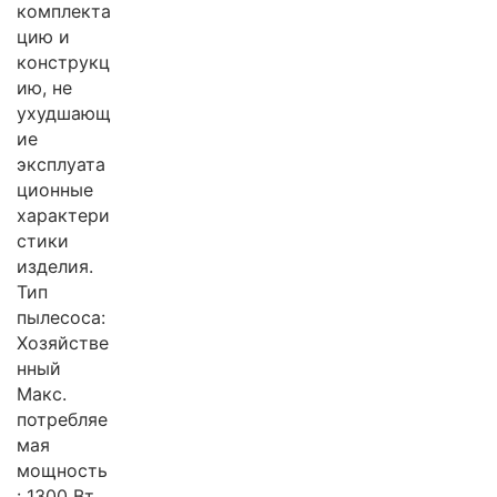
комплекта
цию и
конструкц
ию, не
ухудшающ
ие
эксплуата
ционные
характери
стики
изделия.
Тип
пылесоса:
Хозяйстве
нный
Макс.
потребляе
мая
мощность
: 1300 Вт