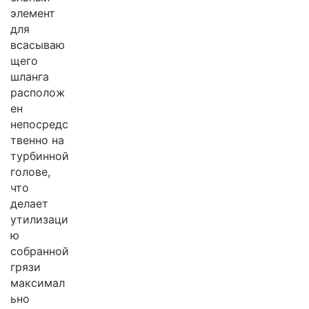
элемент
для
всасываю
щего
шланга
располож
ен
непосредс
твенно на
турбинной
голове,
что
делает
утилизаци
ю
собранной
грязи
максимал
ьно