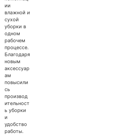
ии
влажной и
сухой
уборки в
одном
рабочем
процессе.
Благодаря
новым
аксессуар
ам
повысили
сь
производ
ительност
ь уборки
и
удобство
работы.