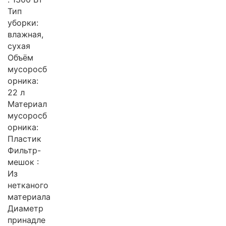
Тип
уборки:
влажная,
сухая
Объём
мусоросб
орника:
22 л
Материал
мусоросб
орника:
Пластик
Фильтр-
мешок :
Из
нетканого
материала
Диаметр
принадле