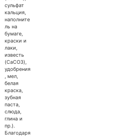
сульфат
кальция,
наполните
ль на
бумаге,
краски и
лаки,
известь
(CaCO3),
удобрения
, мел,
белая
краска,
зубная
паста,
слюда,
глина и
пр.).
Благодаря