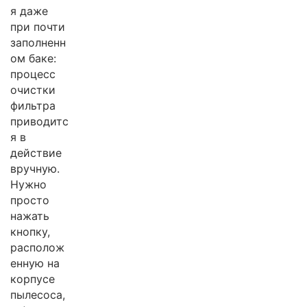
я даже
при почти
заполненн
ом баке:
процесс
очистки
фильтра
приводитс
я в
действие
вручную.
Нужно
просто
нажать
кнопку,
располож
енную на
корпусе
пылесоса,