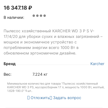
16 347.18
₽
В наличии:
Пылесос хозяйственный KARCHER WD 3 P S V-
17/4/20 для уборки сухих и влажных загрязнений –
мощное и экономичное устройство с
потреблением энергии всего 1000 Вт в
обновленном эргономичном дизайне.
Бренд
Karcher
Вес:
7.224 кг
Минимальное количество для товара "Пылесос хозяйственный
KARCHER WD 3 PS, мусоросборник 17 л, мощность 1000 Вт, желтый,
1.628-190.0"
1
шт.
.
Отложить
Задать вопрос