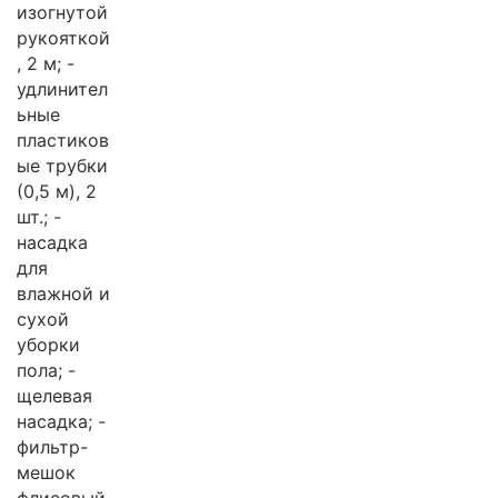
изогнутой
рукояткой
, 2 м; -
удлинител
ьные
пластиков
ые трубки
(0,5 м), 2
шт.; -
насадка
для
влажной и
сухой
уборки
пола; -
щелевая
насадка; -
фильтр-
мешок