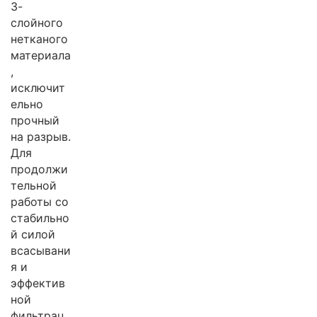
3-
слойного
нетканого
материала
,
исключит
ельно
прочный
на разрыв.
Для
продолжи
тельной
работы со
стабильно
й силой
всасывани
я и
эффектив
ной
фильтрац