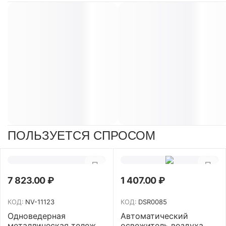
ПОЛЬЗУЕТСЯ СПРОСОМ
7 823.00
₽
1 407.00
₽
КОД:
NV-11123
КОД:
DSR0085
Одноведерная
Автоматический
металлическая тележка
освежитель воздуха