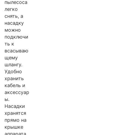
пылесоса
легко
снять, а
насадку
можно
подключи
ть к
всасываю
щему
шлангу.
Удобно
хранить
кабель и
аксессуар
ы.
Насадки
хранятся
прямо на
крышке
аппарата.