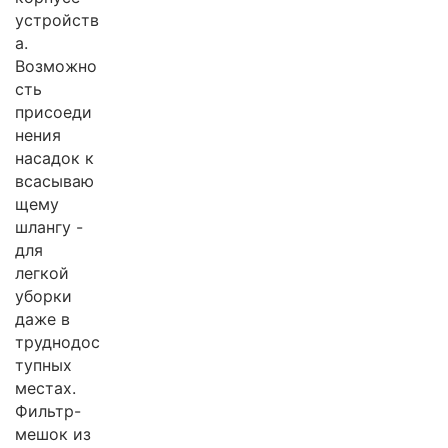
устройств
а.
Возможно
сть
присоеди
нения
насадок к
всасываю
щему
шлангу -
для
легкой
уборки
даже в
труднодос
тупных
местах.
Фильтр-
мешок из