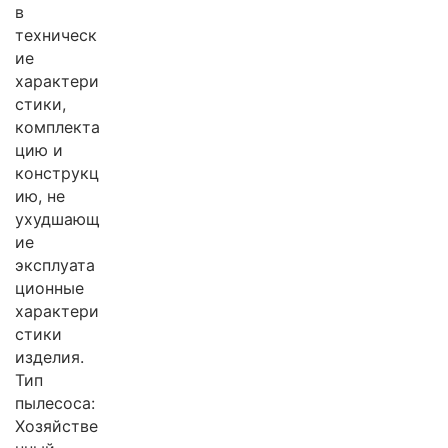
в
техническ
ие
характери
стики,
комплекта
цию и
конструкц
ию, не
ухудшающ
ие
эксплуата
ционные
характери
стики
изделия.
Тип
пылесоса:
Хозяйстве