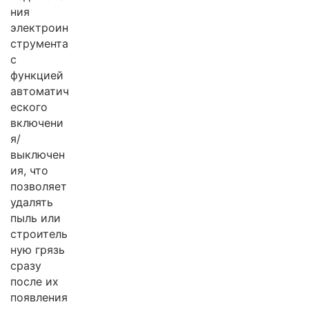
ния
электроин
струмента
с
функцией
автоматич
еского
включени
я/
выключен
ия, что
позволяет
удалять
пыль или
строитель
ную грязь
сразу
после их
появления