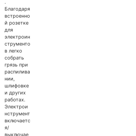
.
Благодаря
встроенно
й розетке
для
электроин
струменто
в легко
собрать
грязь при
распилива
нии,
шлифовке
и других
работах.
Электрои
нструмент
включаетс
я/
выключае