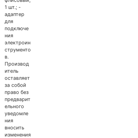
флисовый,
1 шт.; -
адаптер
для
подключе
ния
электроин
струменто
в.
Производ
итель
оставляет
за собой
право без
предварит
ельного
уведомле
ния
вносить
изменения