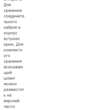
Для
хранения
соедините
льного
кабеля в
корпус
встроен
крюк. Для
компактн
ого
хранения
всасываю
щий
шланг
можно
разместит
ь на
верхней
части