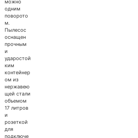
можно
одним
поворото
м.
Пылесос
оснащен
прочным
и
ударостой
ким
контейнер
ом из
нержавею
щей стали
объемом
17 литров
и
розеткой
для
подключе