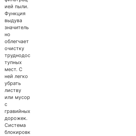
ией пыли.
Функция
выдува
значитель
но
облегчает
очистку
труднодос
тупных
мест. С
ней легко
убрать
листву
или мусор
с
гравийных
дорожек.
Система
блокировк