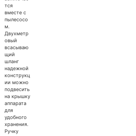
тся
вместе с
пылесосо
м.
Двухметр
овый
всасываю
щий
шланг
надежной
конструкц
ии можно
подвесить
на крышку
аппарата
для
удобного
хранения.
Ручку