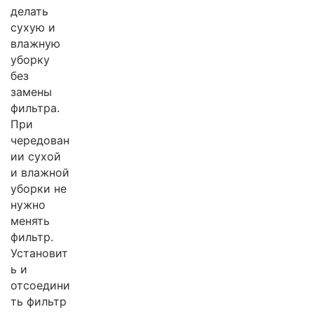
делать
сухую и
влажную
уборку
без
замены
фильтра.
При
чередован
ии сухой
и влажной
уборки не
нужно
менять
фильтр.
Установит
ь и
отсоедини
ть фильтр