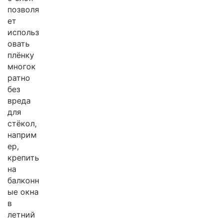
позволя
ет
использ
овать
плёнку
многок
ратно
без
вреда
для
стёкол,
наприм
ер,
крепить
на
балконн
ые окна
в
летний