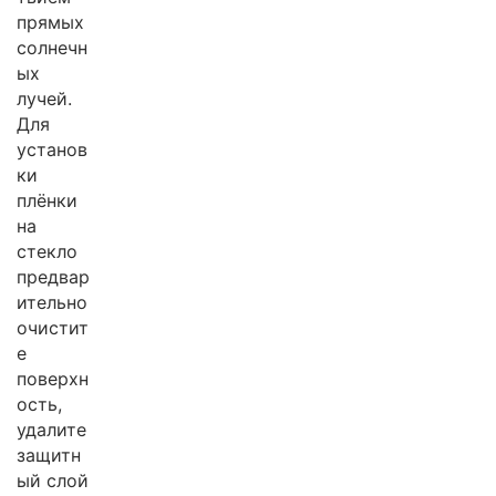
прямых
солнечн
ых
лучей.
Для
установ
ки
плёнки
на
стекло
предвар
ительно
очистит
е
поверхн
ость,
удалите
защитн
ый слой