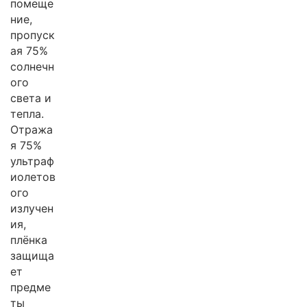
помеще
ние,
пропуск
ая 75%
солнечн
ого
света и
тепла.
Отража
я 75%
ультраф
иолетов
ого
излучен
ия,
плёнка
защища
ет
предме
ты