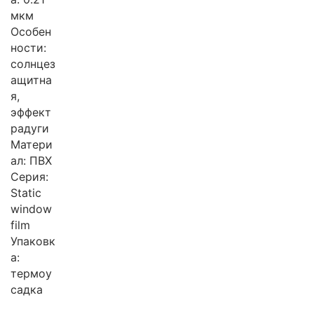
мкм
Особен
ности:
солнцез
ащитна
я,
эффект
радуги
Матери
ал: ПВХ
Серия:
Static
window
film
Упаковк
а:
термоу
садка