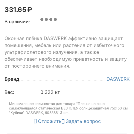
331.65
₽
В наличии:
Оконная плёнка DASWERK эффективно защищает
помещения, мебель или растения от избыточного
ультрафиолетового излучения, а также
обеспечивает необходимую приватность и защиту
от постороннего внимания.
Бренд
DASWERK
Вес:
0.322 кг
Минимальное количество для товара "Пленка на окно
самоклеящаяся статическая БЕЗ КЛЕЯ солнцезащитная 75х150 см
"Кубики" DASWERK, 608588"
2
шт.
.
Отложить
Задать вопрос