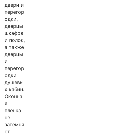
двери и
перегор
одки,
дверцы
шкафов
и полок,
а также
дверцы
и
перегор
одки
душевы
х кабин.
Оконна
я
плёнка
не
затемня
ет