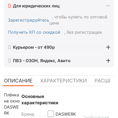
Для юридических лиц
, чтобы купить по оптовой
Зарегистрируйтесь
цене
Получить КП со скидкой
, без регистрации
Курьером - от 490р
ПВЗ - ОЗОН, Яндекс, Авито
ОПИСАНИЕ
ХАРАКТЕРИСТИКИ
РАСШИР
Плёнка
Основные
на окно
характеристики
DASWE
RK
Бренд
DASWERK
Сообщения