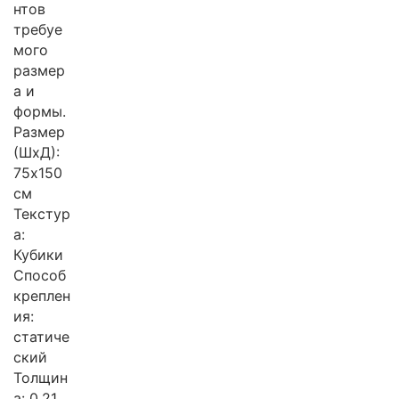
нтов
требуе
мого
размер
а и
формы.
Размер
(ШхД):
75х150
см
Текстур
а:
Кубики
Способ
креплен
ия:
статиче
ский
Толщин
а: 0.21