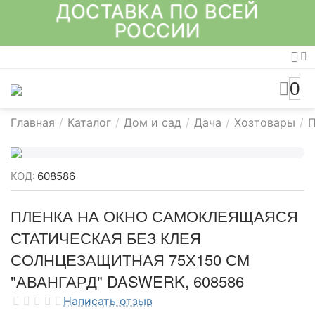
ДОСТАВКА ПО ВСЕЙ
РОССИИ
0
Главная
/
Каталог
/
Дом и сад
/
Дача
/
Хозтовары
/
П
КОД:
608586
ПЛЕНКА НА ОКНО САМОКЛЕЯЩАЯСЯ
СТАТИЧЕСКАЯ БЕЗ КЛЕЯ
СОЛНЦЕЗАЩИТНАЯ 75Х150 СМ
"АВАНГАРД" DASWERK, 608586
Написать отзыв