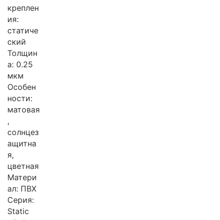
креплен
ия:
статиче
ский
Толщин
а: 0.25
мкм
Особен
ности:
матовая
,
солнцез
ащитна
я,
цветная
Матери
ал: ПВХ
Серия:
Static