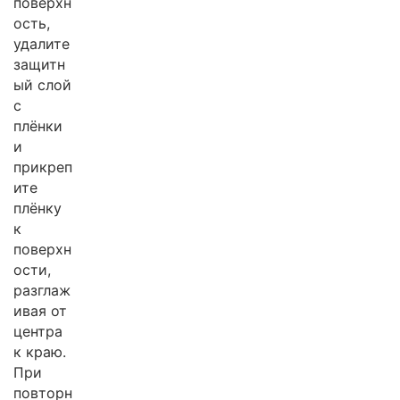
поверхн
ость,
удалите
защитн
ый слой
с
плёнки
и
прикреп
ите
плёнку
к
поверхн
ости,
разглаж
ивая от
центра
к краю.
При
повторн