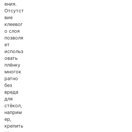
ения.
Отсутст
вие
клеевог
о слоя
позволя
ет
использ
овать
плёнку
многок
ратно
без
вреда
для
стёкол,
наприм
ер,
крепить