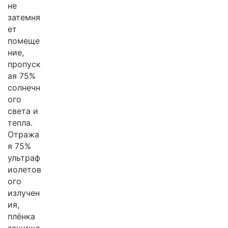
не
затемня
ет
помеще
ние,
пропуск
ая 75%
солнечн
ого
света и
тепла.
Отража
я 75%
ультраф
иолетов
ого
излучен
ия,
плёнка