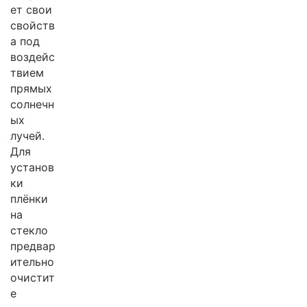
ет свои
свойств
а под
воздейс
твием
прямых
солнечн
ых
лучей.
Для
установ
ки
плёнки
на
стекло
предвар
ительно
очистит
е