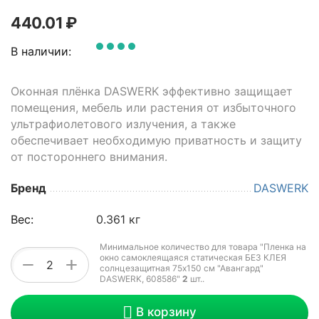
440.01
₽
В наличии:
Оконная плёнка DASWERK эффективно защищает
помещения, мебель или растения от избыточного
ультрафиолетового излучения, а также
обеспечивает необходимую приватность и защиту
от постороннего внимания.
Бренд
DASWERK
Вес:
0.361 кг
Минимальное количество для товара "Пленка на
окно самоклеящаяся статическая БЕЗ КЛЕЯ
+
−
солнцезащитная 75х150 см "Авангард"
DASWERK, 608586"
2
шт.
.
В корзину