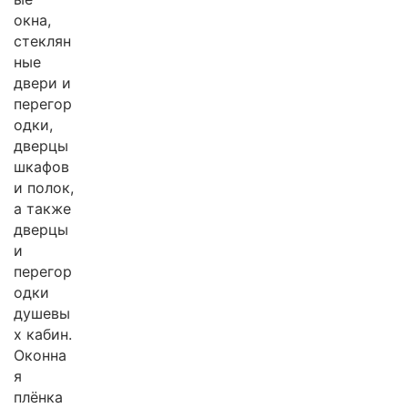
окна,
стеклян
ные
двери и
перегор
одки,
дверцы
шкафов
и полок,
а также
дверцы
и
перегор
одки
душевы
х кабин.
Оконна
я
плёнка