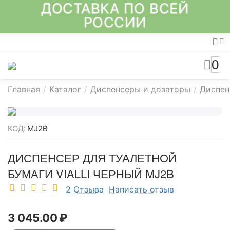
ДОСТАВКА ПО ВСЕЙ
РОССИИ
0
Главная
/
Каталог
/
Диспенсеры и дозаторы
/
Диспен
КОД:
MJ2B
ДИСПЕНСЕР ДЛЯ ТУАЛЕТНОЙ
БУМАГИ VIALLI ЧЕРНЫЙ MJ2B
2 Отзыва
Написать отзыв
3 045.00
₽