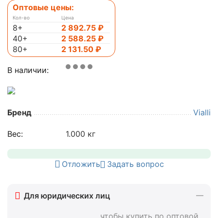
Оптовые цены:
Кол-во
Цена
8+
2 892.75
₽
40+
2 588.25
₽
80+
2 131.50
₽
В наличии:
Бренд
Vialli
Вес:
1.000 кг
Отложить
Задать вопрос
Для юридических лиц
, чтобы купить по оптовой