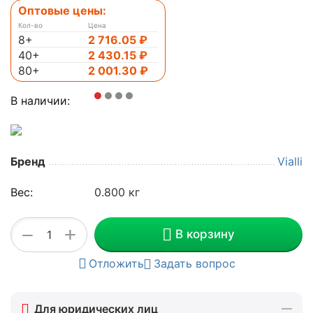
Оптовые цены:
Кол-во
Цена
8+
2 716.05
₽
40+
2 430.15
₽
80+
2 001.30
₽
В наличии:
Бренд
Vialli
Вес:
0.800 кг
+
−
В корзину
Отложить
Задать вопрос
Для юридических лиц