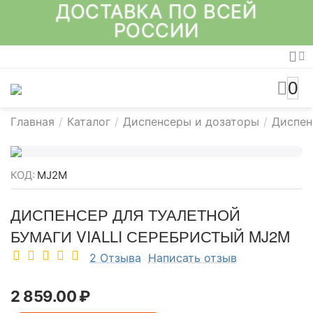
ДОСТАВКА ПО ВСЕЙ
РОССИИ
0
Главная
/
Каталог
/
Диспенсеры и дозаторы
/
Диспен
КОД:
MJ2M
ДИСПЕНСЕР ДЛЯ ТУАЛЕТНОЙ
БУМАГИ VIALLI СЕРЕБРИСТЫЙ MJ2M
2 Отзыва
Написать отзыв
2 859.00
₽