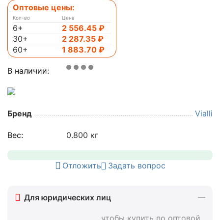
Оптовые цены:
Кол-во
Цена
6+
2 556.45
₽
30+
2 287.35
₽
60+
1 883.70
₽
В наличии:
Бренд
Vialli
Вес:
0.800 кг
Отложить
Задать вопрос
Для юридических лиц
, чтобы купить по оптовой