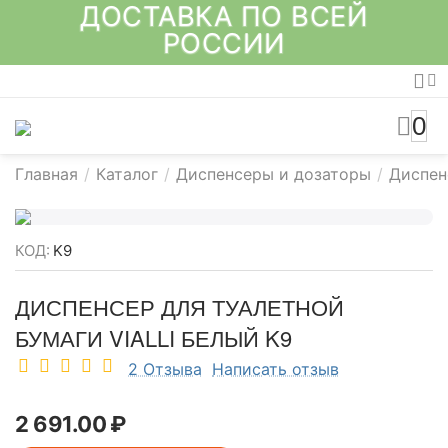
ДОСТАВКА ПО ВСЕЙ
РОССИИ
0
Главная
/
Каталог
/
Диспенсеры и дозаторы
/
Диспен
КОД:
K9
ДИСПЕНСЕР ДЛЯ ТУАЛЕТНОЙ
БУМАГИ VIALLI БЕЛЫЙ K9
2 Отзыва
Написать отзыв
2 691.00
₽