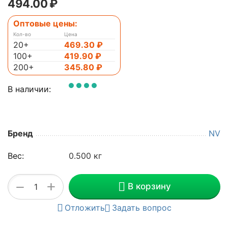
494.00
₽
Оптовые цены:
Кол-во
Цена
20+
469.30
₽
100+
419.90
₽
200+
345.80
₽
В наличии:
Бренд
NV
Вес:
0.500 кг
+
−
В корзину
Отложить
Задать вопрос