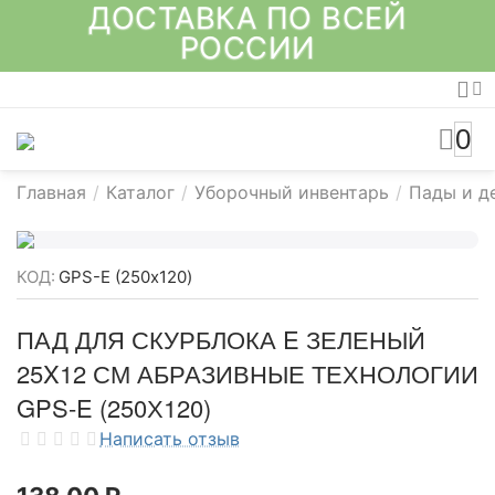
ДОСТАВКА ПО ВСЕЙ
РОССИИ
0
Главная
/
Каталог
/
Уборочный инвентарь
/
Пады и д
КОД:
GPS-E (250х120)
ПАД ДЛЯ СКУРБЛОКА E ЗЕЛЕНЫЙ
25X12 СМ АБРАЗИВНЫЕ ТЕХНОЛОГИИ
GPS-E (250Х120)
Написать отзыв