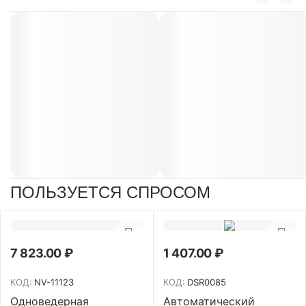
ПОЛЬЗУЕТСЯ СПРОСОМ
7 823.00
₽
1 407.00
₽
КОД:
NV-11123
КОД:
DSR0085
Одноведерная
Автоматический