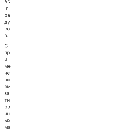
60
г
ра
ду
со
в.
С
пр
и
ме
не
ни
ем
за
ти
ро
чн
ых
ма