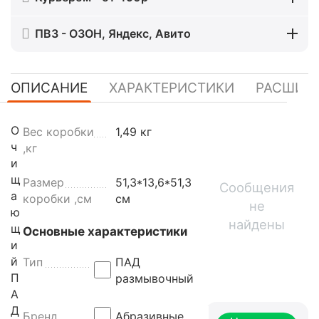
ПВЗ - ОЗОН, Яндекс, Авито
ОПИСАНИЕ
ХАРАКТЕРИСТИКИ
РАСШИР
О
Вес коробки
1,49 кг
ч
,кг
и
щ
Размер
51,3*13,6*51,3
Сообщения
а
коробки ,см
см
не
ю
найдены
щ
Основные характеристики
и
й
Тип
ПАД
П
размывочный
А
Д
Бренд
Абразивные