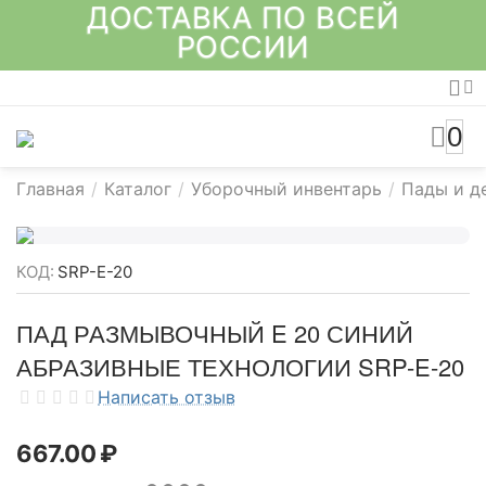
ДОСТАВКА ПО ВСЕЙ
РОССИИ
0
Главная
/
Каталог
/
Уборочный инвентарь
/
Пады и д
КОД:
SRP-E-20
ПАД РАЗМЫВОЧНЫЙ E 20 СИНИЙ
АБРАЗИВНЫЕ ТЕХНОЛОГИИ SRP-E-20
Написать отзыв
667.00
₽