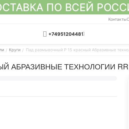
СТАВКА ПО ВСЕЙ РОС
Контакты
О
+74951204481
ли
Круги
Пад размывочный P 15 красный Абразивные техно
/
/
ЫЙ АБРАЗИВНЫЕ ТЕХНОЛОГИИ RRP