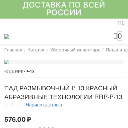
ДОСТАВКА ПО ВСЕЙ
РОССИИ
0
Главная
/
Каталог
/
Уборочный инвентарь
/
Пады и д
КОД:
RRP-P-13
ПАД РАЗМЫВОЧНЫЙ P 13 КРАСНЫЙ
АБРАЗИВНЫЕ ТЕХНОЛОГИИ RRP-P-13
Написать отзыв
576.00
₽