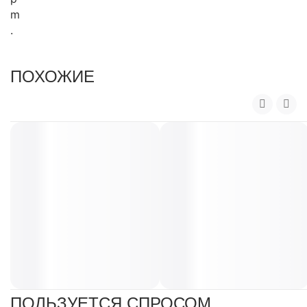
m
.
ПОХОЖИЕ
ПОЛЬЗУЕТСЯ СПРОСОМ