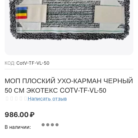
КОД:
CotV-TF-VL-50
МОП ПЛОСКИЙ УХО-КАРМАН ЧЕРНЫЙ
50 СМ ЭКОТЕКС COTV-TF-VL-50
Написать отзыв
986.00
₽
В наличии: