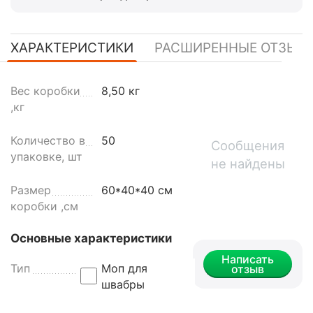
ХАРАКТЕРИСТИКИ
РАСШИРЕННЫЕ ОТЗЫВ
Вес коробки
8,50 кг
,кг
Количество в
50
Сообщения
упаковке, шт
не найдены
Размер
60*40*40 см
коробки ,см
Основные характеристики
Написать
Тип
Моп для
отзыв
швабры