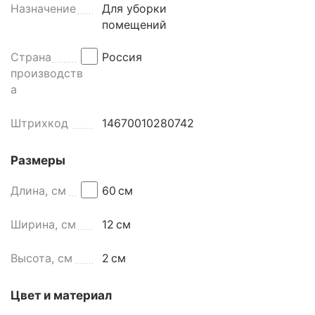
Назначение
Для уборки
помещений
Страна
Россия
производств
а
Штрихкод
14670010280742
Размеры
Длина, см
60
см
Ширина, см
12
см
Высота, см
2
см
Цвет и материал