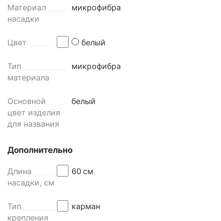
Материал
микрофибра
насадки
Цвет
белый
Тип
микрофибра
материала
Основной
белый
цвет изделия
для названия
Дополнительно
Длина
60
см
насадки, см
Тип
карман
крепления