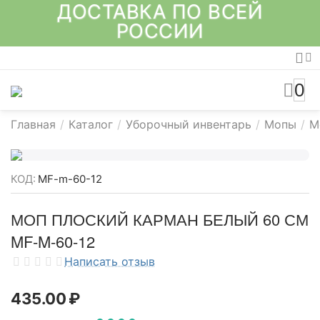
ДОСТАВКА ПО ВСЕЙ
РОССИИ
0
Главная
/
Каталог
/
Уборочный инвентарь
/
Мопы
/
М
КОД:
MF-m-60-12
МОП ПЛОСКИЙ КАРМАН БЕЛЫЙ 60 СМ
MF-M-60-12
Написать отзыв
435.00
₽