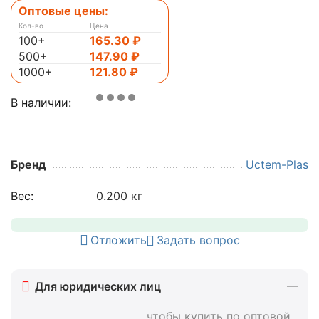
Оптовые цены:
Кол-во
Цена
100+
165.30
₽
500+
147.90
₽
1000+
121.80
₽
В наличии:
Бренд
Uctem-Plas
Вес:
0.200 кг
Отложить
Задать вопрос
Для юридических лиц
, чтобы купить по оптовой