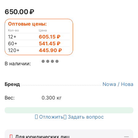
650.00
₽
Оптовые цены:
Кол-во
Цена
12+
605.15
₽
60+
541.45
₽
120+
445.90
₽
В наличии:
Бренд
Nowa / Нова
Вес:
0.300 кг
Отложить
Задать вопрос
Для юридических лиц