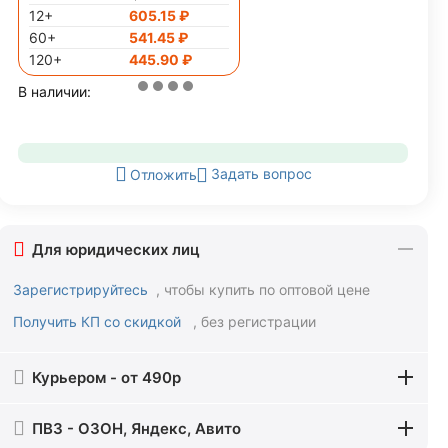
12+
605.15
₽
60+
541.45
₽
120+
445.90
₽
В наличии:
Задать вопрос
Отложить
Для юридических лиц
Зарегистрируйтесь
, чтобы купить по оптовой цене
Получить КП со скидкой
, без регистрации
Курьером - от 490р
ПВЗ - ОЗОН, Яндекс, Авито