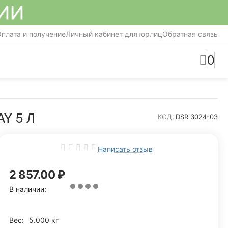
СИИ
плата и получение
Личный кабинет для юрлиц
Обратная связь
0
Y 5 Л
КОД:
DSR 3024-03
Написать отзыв
2 857.00
₽
В наличии:
Вес:
5.000 кг