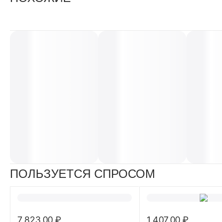
ПОЛЬЗУЕТСЯ СПРОСОМ
7 823.00
₽
1 407.00
₽