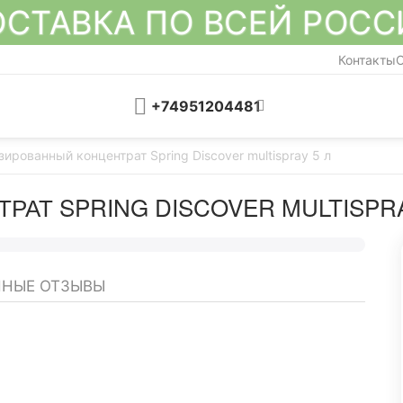
СТАВКА ПО ВСЕЙ РОС
Контакты
О
+74951204481
ированный концентрат Spring Discover multispray 5 л
АТ SPRING DISCOVER MULTISPRA
НЫЕ ОТЗЫВЫ