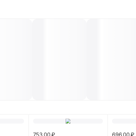
753.00
₽
696.00
₽