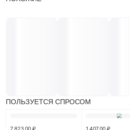
ПОЛЬЗУЕТСЯ СПРОСОМ
7 823.00
₽
1 407.00
₽