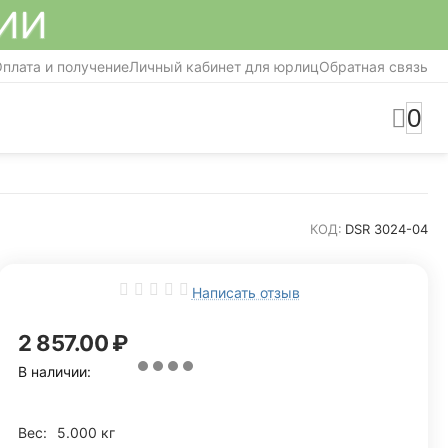
СИИ
плата и получение
Личный кабинет для юрлиц
Обратная связь
0
КОД:
DSR 3024-04
Написать отзыв
2 857.00
₽
В наличии:
Вес:
5.000 кг