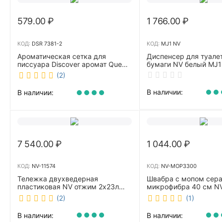
579.00
₽
1 766.00
₽
КОД:
DSR 7381-2
КОД:
MJ1 NV
Ароматическая сетка для
Диспенсер для туале
писсуара Discover аромат Queen
бумаги NV белый MJ1
DSR 7381-2
(2)
В наличии:
В наличии:
7 540.00
₽
1 044.00
₽
КОД:
NV-11574
КОД:
NV-MOP3300
Тележка двухведерная
Швабра с мопом сер
пластиковая NV отжим 2х23л
микрофибра 40 см 
NV-11574
(2)
(1)
В наличии:
В наличии: