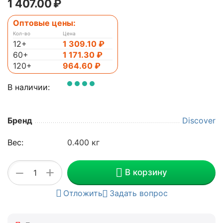
1 407.00
₽
Оптовые цены:
Кол-во
Цена
12+
1 309.10
₽
60+
1 171.30
₽
120+
964.60
₽
В наличии:
Бренд
Discover
Вес:
0.400 кг
+
−
В корзину
Отложить
Задать вопрос