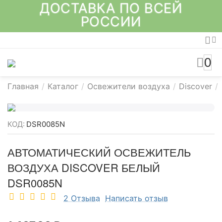
ДОСТАВКА ПО ВСЕЙ
РОССИИ
0
Главная
/
Каталог
/
Освежители воздуха
/
Discover
/
КОД:
DSR0085N
АВТОМАТИЧЕСКИЙ ОСВЕЖИТЕЛЬ
ВОЗДУХА DISCOVER БЕЛЫЙ
DSR0085N
2 Отзыва
Написать отзыв