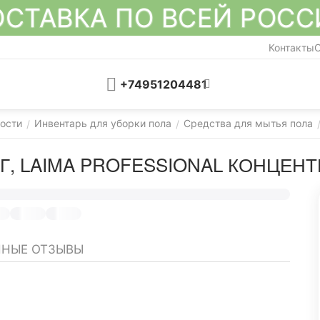
СТАВКА ПО ВСЕЙ РОС
Контакты
О
+74951204481
ости
Инвентарь для уборки пола
Средства для мытья пола
/
/
, LAIMA PROFESSIONAL КОНЦЕНТРА
НЫЕ ОТЗЫВЫ