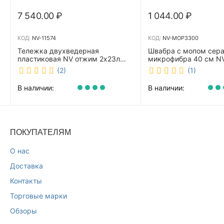
7 540.00
₽
1 044.00
₽
КОД:
NV-11574
КОД:
NV-MOP3300
Тележка двухведерная
Швабра с мопом сер
пластиковая NV отжим 2х23л
микрофибра 40 см 
NV-11574
(2)
(1)
В наличии:
В наличии:
ПОКУПАТЕЛЯМ
О нас
Доставка
Контакты
Торговые марки
Обзоры