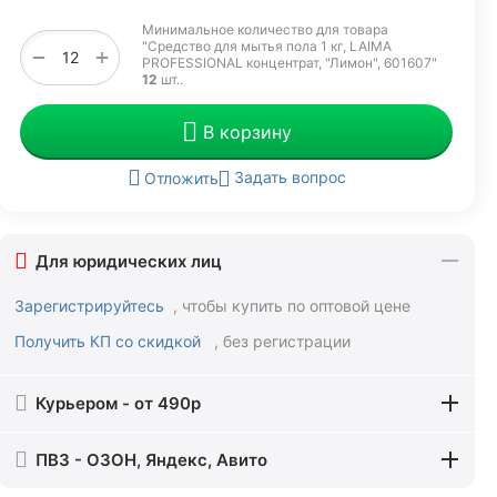
Минимальное количество для товара
"Средство для мытья пола 1 кг, LAIMA
+
−
PROFESSIONAL концентрат, "Лимон", 601607"
12
шт.
.
В корзину
Задать вопрос
Отложить
Для юридических лиц
Зарегистрируйтесь
, чтобы купить по оптовой цене
Получить КП со скидкой
, без регистрации
Курьером - от 490р
ПВЗ - ОЗОН, Яндекс, Авито