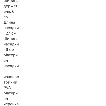
Ширина
держат
еля: 6
см
Длина
насадки
: 27 см
Ширина
насадки
: 6 см
Матери
ал
насадки
:
износос
тойкий
PVA
Матери
ал
черенка