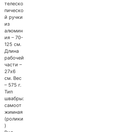
телеско
пическо
й ручки
из
алюмин
ия – 70-
125 см.
Длина
рабочей
части –
27х6
см. Вес
– 575 г.
Тип
швабры:
самоот
жимная
(ролики
)