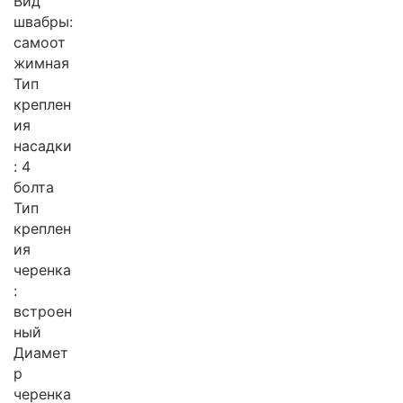
Вид
швабры:
самоот
жимная
Тип
креплен
ия
насадки
: 4
болта
Тип
креплен
ия
черенка
:
встроен
ный
Диамет
р
черенка