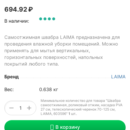
694.92
₽
В наличии:
Самоотжимная швабра LAIMA предназначена для
проведения влажной уборки помещений. Можно
применять для мытья вертикальных,
горизонтальных поверхностей, напольных
покрытий любого типа.
Бренд
LAIMA
Вес:
0.638 кг
Минимальное количество для товара "Швабра
самоотжимная, роликовый отжим, насадка PVA
+
−
27 см, телескопический черенок 70-125 см,
LAIMA, 603596"
1
шт.
.
В корзину