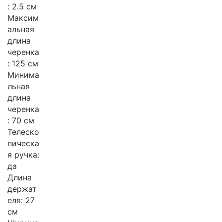
: 2.5 см
Максим
альная
длина
черенка
: 125 см
Минима
льная
длина
черенка
: 70 см
Телеско
пическа
я ручка:
да
Длина
держат
еля: 27
см