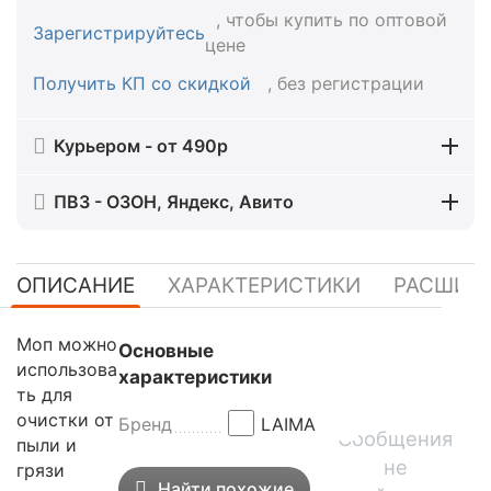
, чтобы купить по оптовой
Зарегистрируйтесь
цене
Получить КП со скидкой
, без регистрации
Курьером - от 490р
ПВЗ - ОЗОН, Яндекс, Авито
ОПИСАНИЕ
ХАРАКТЕРИСТИКИ
РАСШИР
Моп можно
Основные
использова
характеристики
ть для
очистки от
Бренд
LAIMA
Сообщения
пыли и
не
грязи
Найти похожие