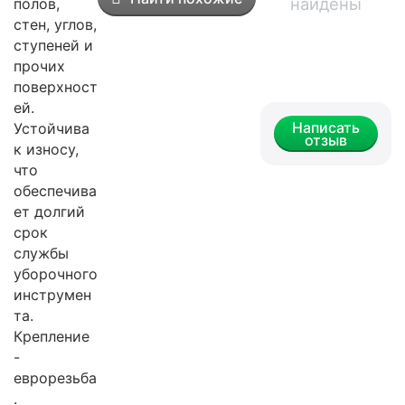
найдены
полов,
стен, углов,
ступеней и
прочих
поверхност
ей.
Написать
Устойчива
отзыв
к износу,
что
обеспечива
ет долгий
срок
службы
уборочного
инструмен
та.
Крепление
-
еврорезьба
.