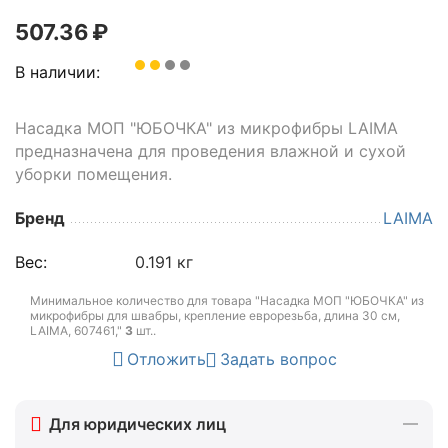
507.36
₽
В наличии:
Насадка МОП "ЮБОЧКА" из микрофибры LAIMA
предназначена для проведения влажной и сухой
уборки помещения.
Бренд
LAIMA
Вес:
0.191 кг
Минимальное количество для товара "Насадка МОП "ЮБОЧКА" из
микрофибры для швабры, крепление еврорезьба, длина 30 см,
LAIMA, 607461,"
3
шт.
.
Отложить
Задать вопрос
Для юридических лиц