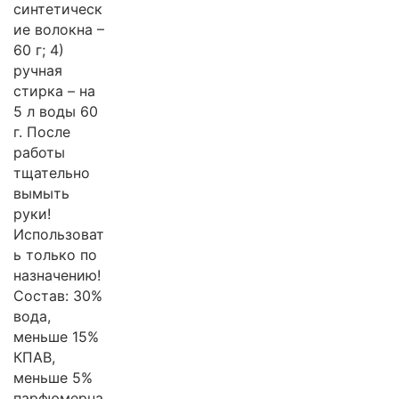
синтетическ
ие волокна –
60 г; 4)
ручная
стирка – на
5 л воды 60
г. После
работы
тщательно
вымыть
руки!
Использоват
ь только по
назначению!
Состав: 30%
вода,
меньше 15%
КПАВ,
меньше 5%
парфюмерна