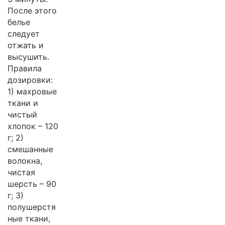
После этого
белье
следует
отжать и
высушить.
Правила
дозировки:
1) махровые
ткани и
чистый
хлопок – 120
г; 2)
смешанные
волокна,
чистая
шерсть – 90
г; 3)
полушерстя
ные ткани,