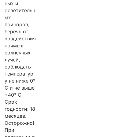
ных и
осветительн
ых
приборов,
беречь от
воздействия
прямых
солнечных
лучей,
соблюдать
температур
у не ниже 0°
С и не выше
+40° С.
Срок
годности: 18
месяцев.
Осторожно!
При