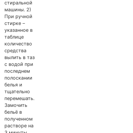
стиральной
машины. 2)
При ручной
стирке –
указанное в
таблице
количество
средства
вылить в таз
с водой при
последнем
полоскании
белья и
тщательно
перемешать.
Замочить
бельё в
полученном
растворе на
3 минуты.