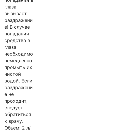
попадании в
глаза
вызывает
раздражени
е! В случае
попадания
средства в
глаза
необходимо
немедленно
промыть их
чистой
водой. Если
раздражени
е не
проходит,
следует
обратиться
к врачу.
Объем: 2 л/