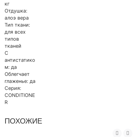
кг
Отдушка:
алоэ вера
Тип ткани:
для всех
типов
тканей
С
антистатико
м: да
Облегчает
глаженье: да
Серия:
CONDITIONE
R
ПОХОЖИЕ