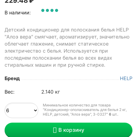
229.48
₽
В наличии:
Детский кондиционер для полоскания белья HELP
"Алоэ вера" смягчает, ароматизирует, значительно
облегчает глажение, снимает статическое
электричество с белья. Используется при
последнем полоскании белья во всех видах
стиральных машин и при ручной стирке.
Бренд
HELP
Вес:
2.140 кг
Минимальное количество для товара
"Кондиционер-ополаскиватель для белья 2 кг,
HELP, детский, "Алоэ вера", 3-0327"
6
шт.
.
В корзину