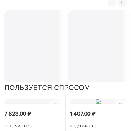
ПОЛЬЗУЕТСЯ СПРОСОМ
7 823.00
₽
1 407.00
₽
КОД:
NV-11123
КОД:
DSR0085