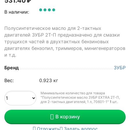
531.40
₽
В наличии:
Полусинтетическое масло для 2-тактных
двигателей ЗУБР 2Т-П предназначено для смазки
трущихся частей в двухтактных бензиновых
двигателях бензопил, триммеров, минигенераторов
и т.д.
Бренд
ЗУБР
Вес:
0.923 кг
Минимальное количество для товара
"Полусинтетическое масло ЗУБР EXTRA 2Т-П,
для 2-тактных двигателей, 1 л, 70601-1"
1
шт.
.
В корзину
Отложить
Задать вопрос