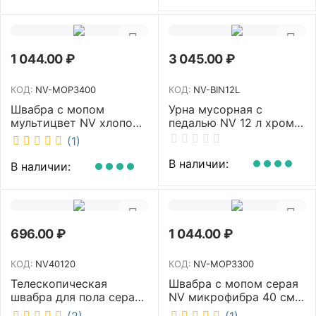
1 044.00
₽
3 045.00
₽
КОД:
NV-MOP3400
КОД:
NV-BIN12L
Швабра с мопом
Урна мусорная с
мультицвет NV хлопок
педалью NV 12 л хром
40 см NV-MOP3400
NV-BIN12L
(1)
В наличии:
В наличии:
696.00
₽
1 044.00
₽
КОД:
NV40120
КОД:
NV-MOP3300
Телескопическая
Швабра с мопом серая
швабра для пола серая
NV микрофибра 40 см
NV микрофибра 42 см
NV-MOP3300
(2)
(1)