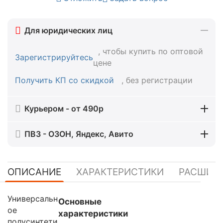
Для юридических лиц
, чтобы купить по оптовой
Зарегистрируйтесь
цене
Получить КП со скидкой
, без регистрации
Курьером - от 490р
ПВЗ - ОЗОН, Яндекс, Авито
ОПИСАНИЕ
ХАРАКТЕРИСТИКИ
РАСШИР
Универсальн
Основные
ое
характеристики
полусинтети