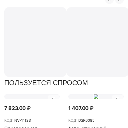
ПОЛЬЗУЕТСЯ СПРОСОМ
7 823.00
₽
1 407.00
₽
КОД:
NV-11123
КОД:
DSR0085