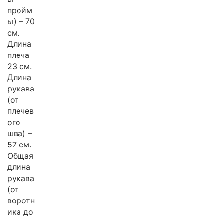
пройм
ы) – 70
см.
Длина
плеча –
23 см.
Длина
рукава
(от
плечев
ого
шва) –
57 см.
Общая
длина
рукава
(от
воротн
ика до