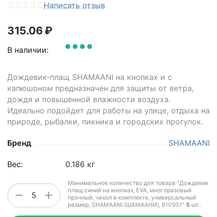
Написать отзыв
315.06
₽
В наличии:
Дождевик-плащ SHAMAANI на кнопках и с
капюшоном предназначен для защиты от ветра,
дождя и повышенной влажности воздуха.
Идеально подойдет для работы на улице, отдыха на
природе, рыбалки, пикника и городских прогулок.
Бренд
SHAMAANI
Вес:
0.186 кг
Минимальное количество для товара "Дождевик
плащ синий на кнопках, EVA, многоразовый
+
−
прочный, чехол в комплекте, универсальный
размер, SHAMAANI (ШАМААНИ), 610931"
5
шт.
.