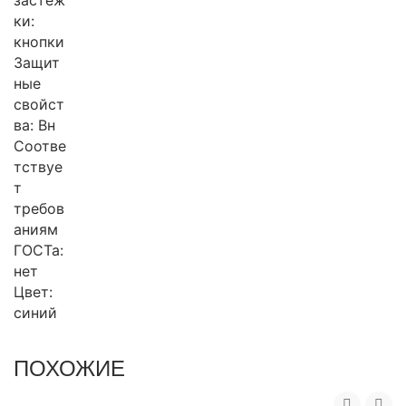
застеж
ки:
кнопки
Защит
ные
свойст
ва: Вн
Соотве
тствуе
т
требов
аниям
ГОСТа:
нет
Цвет:
синий
ПОХОЖИЕ