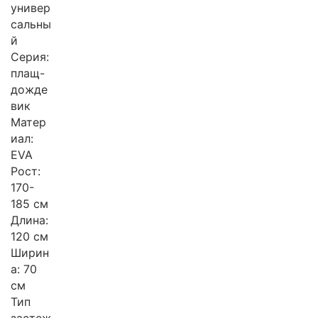
универ
сальны
й
Серия:
плащ-
дожде
вик
Матер
иал:
EVA
Рост:
170-
185 см
Длина:
120 см
Ширин
а: 70
см
Тип