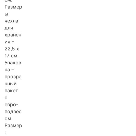
Размер
ы
чехла
для
хранен
ия –
22,5 x
17 см.
Упаков
ка –
прозра
чный
пакет
с
евро-
подвес
ом.
Размер
: