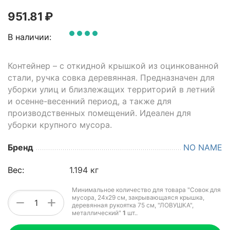
951.81
₽
В наличии:
Контейнер – с откидной крышкой из оцинкованной
стали, ручка совка деревянная. Предназначен для
уборки улиц и близлежащих территорий в летний
и осенне-весенний период, а также для
производственных помещений. Идеален для
уборки крупного мусора.
Бренд
NO NAME
Вес:
1.194 кг
Минимальное количество для товара "Совок для
мусора, 24х29 см, закрывающаяся крышка,
+
−
деревянная рукоятка 75 см, "ЛОВУШКА",
металлический"
1
шт.
.