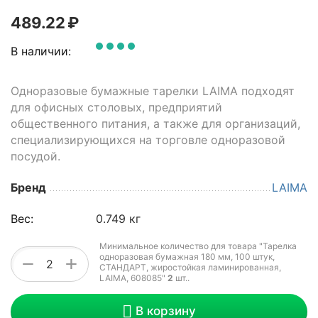
489.22
₽
В наличии:
Одноразовые бумажные тарелки LAIMA подходят
для офисных столовых, предприятий
общественного питания, а также для организаций,
специализирующихся на торговле одноразовой
посудой.
Бренд
LAIMA
Вес:
0.749 кг
Минимальное количество для товара "Тарелка
одноразовая бумажная 180 мм, 100 штук,
+
−
СТАНДАРТ, жиростойкая ламинированная,
LAIMA, 608085"
2
шт.
.
В корзину