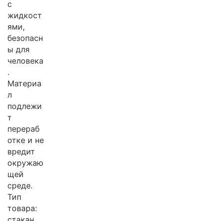
с
жидкост
ями,
безопасн
ы для
человека
.
Материа
л
подлежи
т
перераб
отке и не
вредит
окружаю
щей
среде.
Тип
товара:
стакан