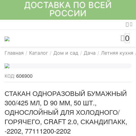
ДОСТАВКА ПО ВСЕЙ
РОССИИ
0
Главная
/
Каталог
/
Дом и сад
/
Дача
/
Летняя кухня
КОД:
606900
СТАКАН ОДНОРАЗОВЫЙ БУМАЖНЫЙ
300/425 МЛ, D 90 ММ, 50 ШТ.,
ОДНОСЛОЙНЫЙ ДЛЯ ХОЛОДНОГО/
ГОРЯЧЕГО, CRAFT 2.0, СКАНДИПАКК,
-2202, 77111200-2202