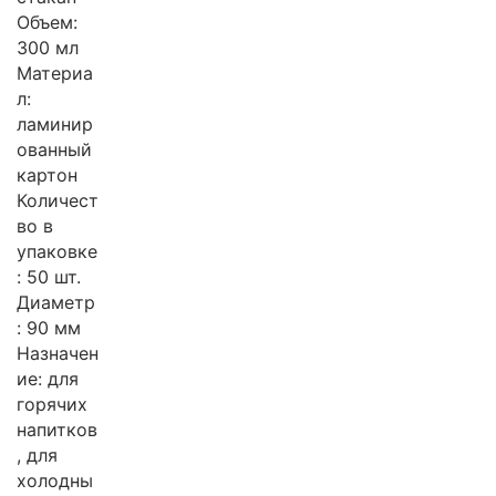
Объем:
300 мл
Материа
л:
ламинир
ованный
картон
Количест
во в
упаковке
: 50 шт.
Диаметр
: 90 мм
Назначен
ие: для
горячих
напитков
, для
холодны