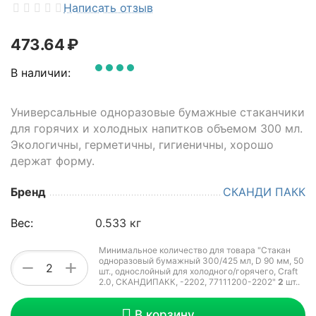
Написать отзыв
473.64
₽
В наличии:
Универсальные одноразовые бумажные стаканчики
для горячих и холодных напитков объемом 300 мл.
Экологичны, герметичны, гигиеничны, хорошо
держат форму.
Бренд
СКАНДИ ПАКК
Вес:
0.533 кг
Минимальное количество для товара "Стакан
одноразовый бумажный 300/425 мл, D 90 мм, 50
+
−
шт., однослойный для холодного/горячего, Craft
2.0, СКАНДИПАКК, -2202, 77111200-2202"
2
шт.
.
В корзину